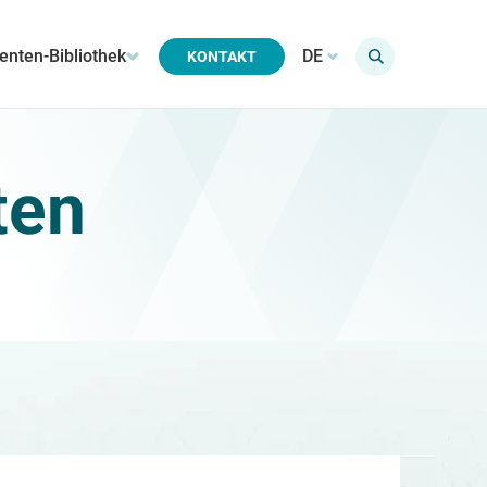
nten-Bibliothek
DE
KONTAKT
ten