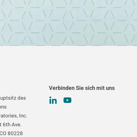
Verbinden Sie sich mit uns
uptsitz des
ens
tories, Inc.
 6th Ave.
 CO 80228