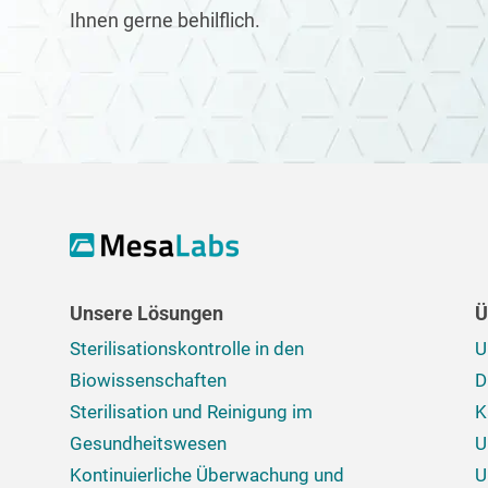
Ihnen gerne behilflich.
Unsere Lösungen
Ü
Sterilisationskontrolle in den
U
Biowissenschaften
D
Sterilisation und Reinigung im
K
Gesundheitswesen​​​​​​​
U
Kontinuierliche Überwachung und
U