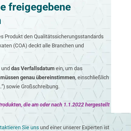
die freigegebene
n
ftes Produkt den Qualitätssicherungsstandards
ikaten (COA) deckt alle Branchen und
und
das Verfallsdatum
ein, um das
 müssen genau übereinstimmen
, einschließlich
„.“) sowie Großschreibung.
rodukten, die am oder nach 1.1.2022 hergestellt
taktieren Sie uns
und einer unserer Experten ist