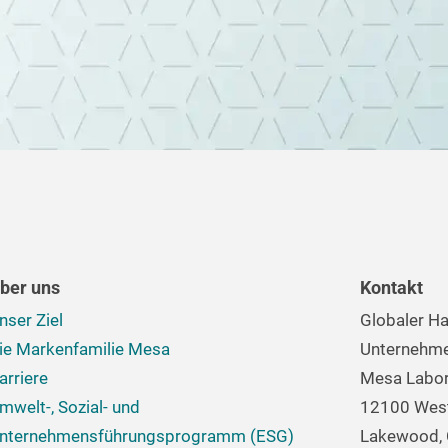
ber uns
Kontakt
nser Ziel
Globaler Ha
ie Markenfamilie Mesa
Unternehm
arriere
Mesa Labora
mwelt-, Sozial- und
12100 West
nternehmensführungsprogramm (ESG)
Lakewood,